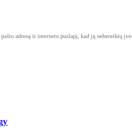
pašto adresą ir interneto puslapį, kad jų nebereiktų įves
gy