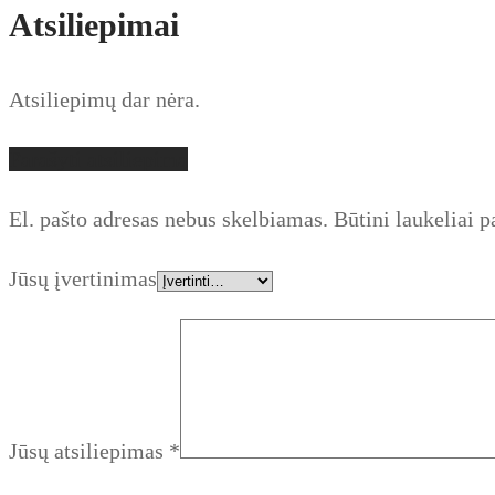
Atsiliepimai
Atsiliepimų dar nėra.
Parašyti atsiliepimą
El. pašto adresas nebus skelbiamas.
Būtini laukeliai 
Jūsų įvertinimas
Jūsų atsiliepimas
*