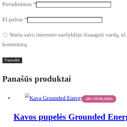
Pavadinimas
*
El.paštas
*
Noriu savo interneto naršyklėje išsaugoti vardą, el. 
komentarą.
Panašūs produktai
Kavos pupelės Grounded Ener