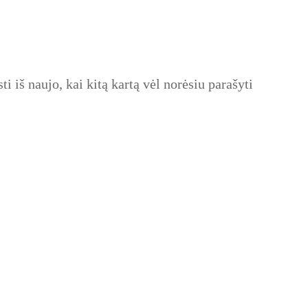
ti iš naujo, kai kitą kartą vėl norėsiu parašyti