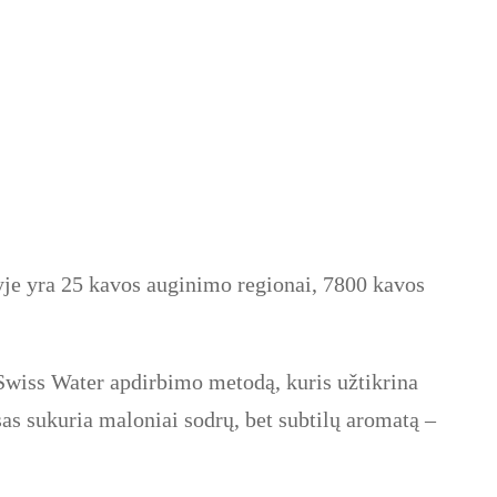
lyje yra 25 kavos auginimo regionai, 7800 kavos
 Swiss Water apdirbimo metodą, kuris užtikrina
sas sukuria maloniai sodrų, bet subtilų aromatą –