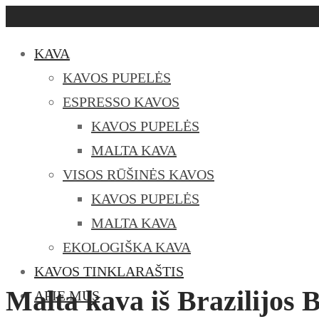
KAVA
KAVOS PUPELĖS
ESPRESSO KAVOS
KAVOS PUPELĖS
MALTA KAVA
VISOS RŪŠINĖS KAVOS
KAVOS PUPELĖS
MALTA KAVA
EKOLOGIŠKA KAVA
KAVOS TINKLARAŠTIS
Malta kava iš Brazilijos 
APIE MUS