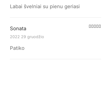
Labai švelniai su pienu geriasi
Įverti
Sonata
2022 29 gruodžio
Patiko