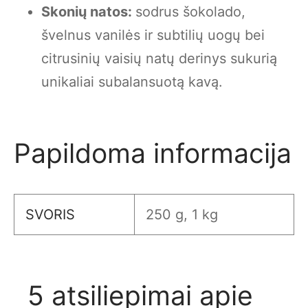
Skonių natos:
sodrus šokolado,
švelnus vanilės ir subtilių uogų bei
citrusinių vaisių natų derinys sukurią
unikaliai subalansuotą kavą.
Papildoma informacija
SVORIS
250 g, 1 kg
5 atsiliepimai apie