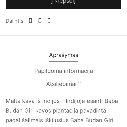
Į krepšelį
Dalintis
Aprašymas
Papildoma informacija
0
Atsiliepimai
Malta kava iš Indijos – Indijoje esanti Baba
Budan Giri kavos plantacija pavadinta
pagal šalimais iškilusius Baba Budan Giri