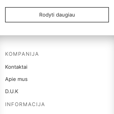
–
10,00
€
30,00
€
Rodyti daugiau
KOMPANIJA
Kontaktai
Apie mus
D.U.K
INFORMACIJA