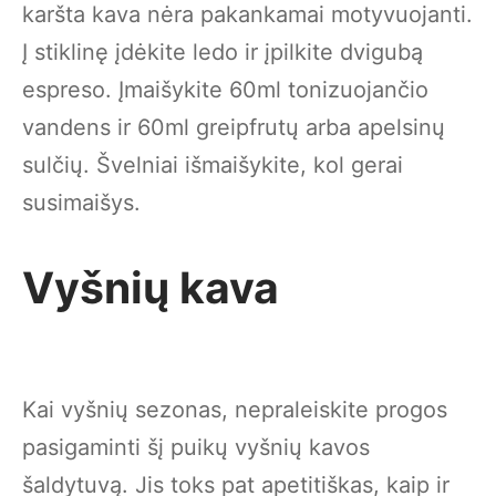
karšta kava nėra pakankamai motyvuojanti.
Į stiklinę įdėkite ledo ir įpilkite dvigubą
espreso. Įmaišykite 60ml tonizuojančio
vandens ir 60ml greipfrutų arba apelsinų
sulčių. Švelniai išmaišykite, kol gerai
susimaišys.
Vyšnių kava
Kai vyšnių sezonas, nepraleiskite progos
pasigaminti šį puikų vyšnių kavos
šaldytuvą. Jis toks pat apetitiškas, kaip ir