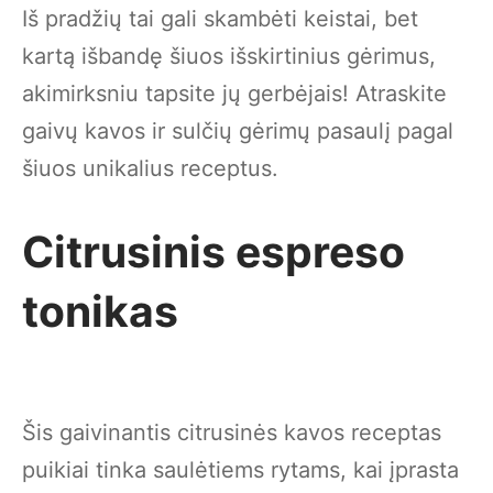
Iš pradžių tai gali skambėti keistai, bet
kartą išbandę šiuos išskirtinius gėrimus,
akimirksniu tapsite jų gerbėjais! Atraskite
gaivų kavos ir sulčių gėrimų pasaulį pagal
šiuos unikalius receptus.
Citrusinis espreso
tonikas
Šis gaivinantis citrusinės kavos receptas
puikiai tinka saulėtiems rytams, kai įprasta