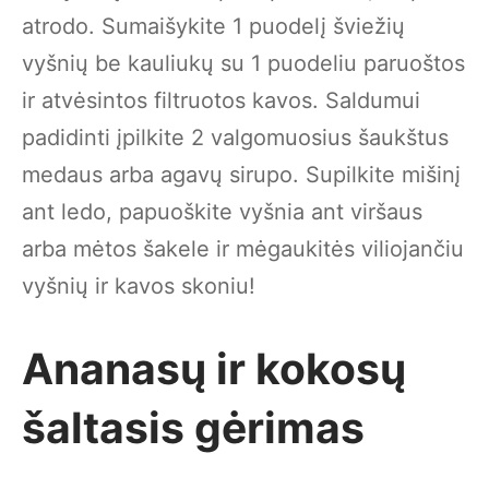
atrodo. Sumaišykite 1 puodelį šviežių
vyšnių be kauliukų su 1 puodeliu paruoštos
ir atvėsintos filtruotos kavos. Saldumui
padidinti įpilkite 2 valgomuosius šaukštus
medaus arba agavų sirupo. Supilkite mišinį
ant ledo, papuoškite vyšnia ant viršaus
arba mėtos šakele ir mėgaukitės viliojančiu
vyšnių ir kavos skoniu!
Ananasų ir kokosų
šaltasis gėrimas